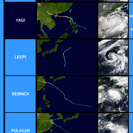
s
YAGI
s
LEEPI
BEBINCA
PULASAN