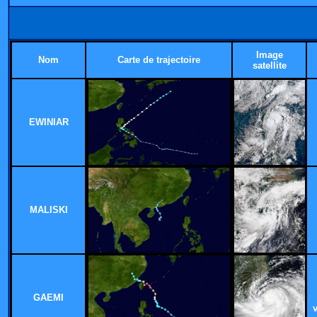
Image
Nom
Carte de trajectoire
satellite
EWINIAR
MALISKI
GAEMI