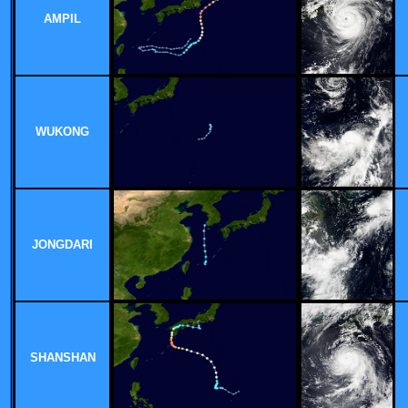
AMPIL
WUKONG
JONGDARI
SHANSHAN