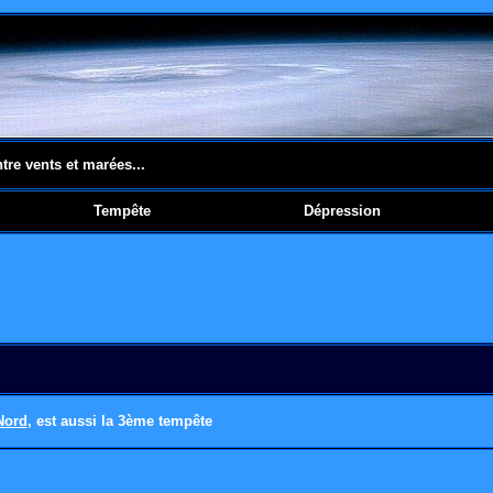
ntre vents et marées...
Tempête
Dépression
Nord
, est aussi la 3ème tempête