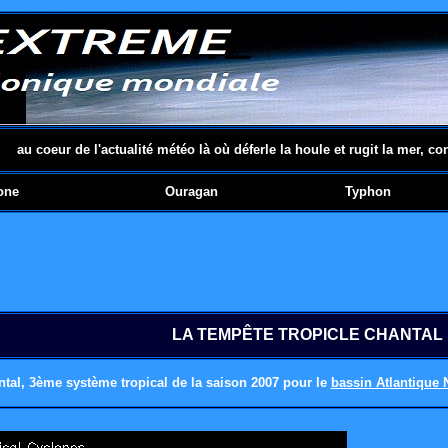
au coeur de l'actualité météo là où déferle la houle et rugit la mer, co
one
Ouragan
Typhon
LA TEMPÊTE TROPICLE CHANTAL
ntal,
3ème système tropical de la saison 2007 pour le
bassin Atlantique 