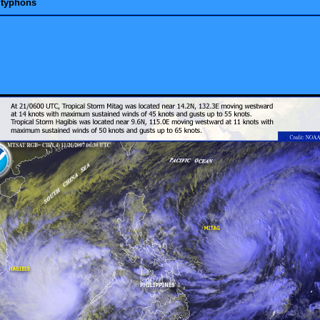
 typhons