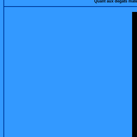
Quant aux dégâts matéri