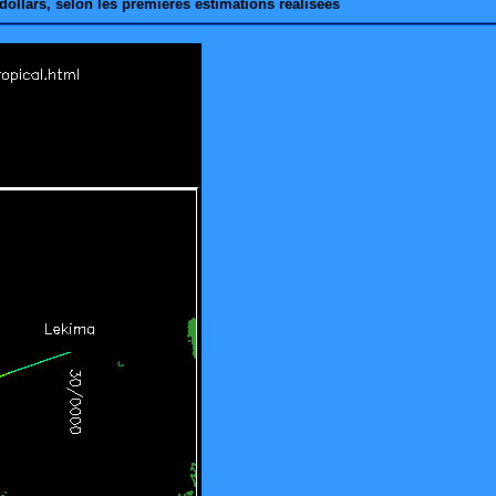
 dollars, selon les premières estimations réalisées