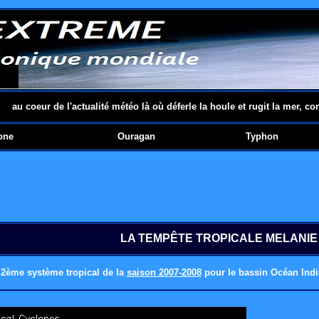
au coeur de l'actualité météo là où déferle la houle et rugit la mer, co
one
Ouragan
Typhon
LA TEMPÊTE TROPICALE MELANIE
e 2ème système tropical
de la
saison 2007-2008
pour le bassin Océan Indi