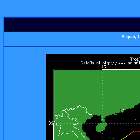
Peipah
, 