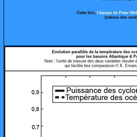
Cette fois,
l'équipe de Peter Web
(vitesse des vent
Evolution parallèle de la température des oc
pour les bassins Atlantique & P
Note : l'unité de mesure des deux variables résult
qui facilite leur comparaison © K. Emanu