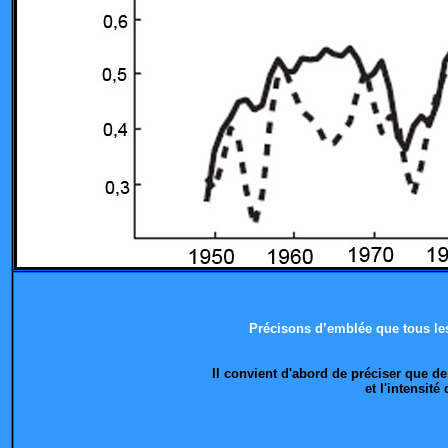
Précisons d’emblée que tous les
Il convient d'abord de préciser que d
et l'intensit