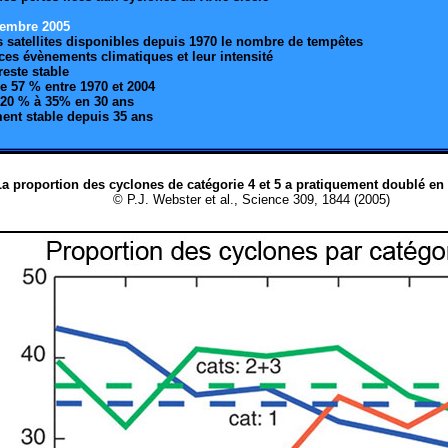
tembre 2005
s satellites disponibles depuis 1970 le nombre de tempêtes
 ces évènements climatiques et leur intensité
reste stable
e 57 % entre 1970 et 2004
 20 % à 35% en 30 ans
ment stable depuis 35 ans
a proportion des cyclones de catégorie 4 et 5 a pratiquement doublé en 
© P.J. Webster et al., Science 309, 1844 (2005)