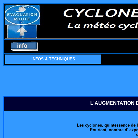
INFOS & TECHNIQUES
L'AUGMENTATION D
Les cyclones, quintessence de l
Pourtant, nombre d' expe
e