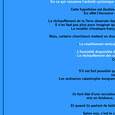
En ce qui concerne l'activité cyclonique
Cette hypothèse est étudiée
En effet l'émission 
Le réchauffement de la Terre observée dep
Il n'en faut pas plus pour imaginer qu
Le modèle climatique franç
Mais, certains chercheurs mettent en dou
-
Le cisaillement vertica
- L'humidité disponible d
- Le réchauffement des e
C
S'il est fort possible
nu
Les scénarios catastrophe évoquent 
ils font état d'une recrude
mis en évidence, s
Et quand ils parlent de fai
Selon eux, c'est le 