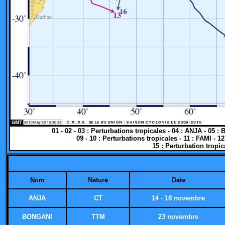
01 - 02 - 03 : Perturbations tropicales - 04 : ANJA - 05 
09 - 10 : Perturbations tropicales - 11 : FAMI - 
15 : Perturbation tropic
Nom
Nature
Date
ANJA
CT
14 - 18 novembre
BONGANI
TTM
23 novembre