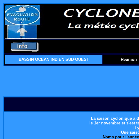
BASSIN OCÉAN INDIEN SUD-OUEST
Réunion
La saison cyclonique a d
le 1er novembre et s'est t
Il 
Une sais
Noms pour l'anné