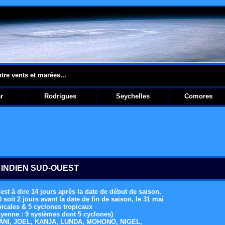
ntre vents et marées...
r
Rodrigues
Seychelles
Comores
 INDIEN SUD-OUEST
st à dire 14 jours après la date de début de saison,
soit 2 jours avant la date de fin de saison, le 31 mai
icales & 5 cyclones tropicaux
yenne : 9 systèmes dont 5 cyclones)
ANI, JOEL, KANJA, LUNDA, MOHONO, NIGEL,