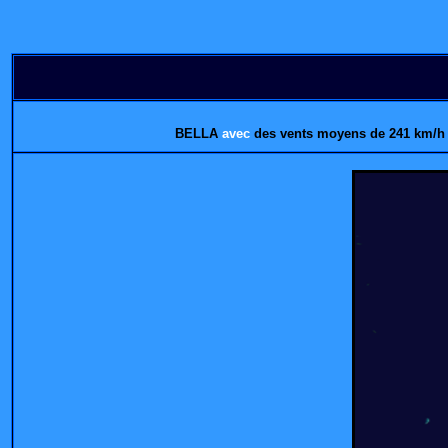
BELLA
avec
des vents moyens de 241 km/h