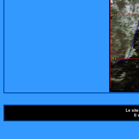
Le sit
Il