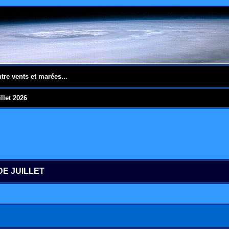
ntre vents et marées...
llet 2026
DE JUILLET