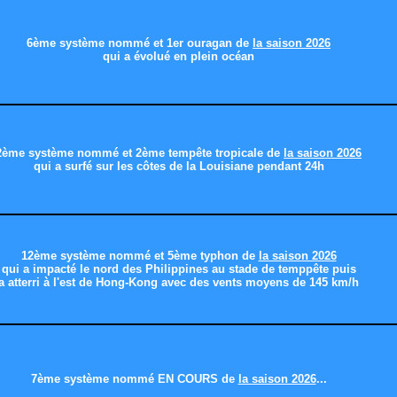
6ème système nommé et 1er ouragan de
la saison 2026
qui a évolué en plein océan
2ème système nommé et 2ème tempête tropicale de
la saison 2026
qui a surfé sur les côtes de la Louisiane pendant 24h
12ème système nommé et 5ème typhon de
la saison 2026
qui a impacté le nord des Philippines au stade de temppête puis
a atterri à l'est de Hong-Kong avec des vents moyens de 145 km/h
7ème système nommé EN COURS de
la saison 2026
...