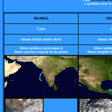
1 système pour l
NISARGA
CR
2 juin
bassin Océan Indien Nord
bassin A
2ème système cyclonique &
3ème systè
2ème cyclone tropical de la saison
3ème tempête tr