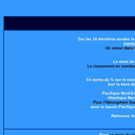
Sur les 14 dernières années l
(
vents
Un retour dans 
Le mois d
Le classement en nombre 
En terme de % sur le moi
(sur la base d
Pacifique Nord-Es
Atlantique Nor
Pour l'Hémisphère Su
ainsi le bassin Pacifiq
Retrouvez l
Pour
ce mois de j