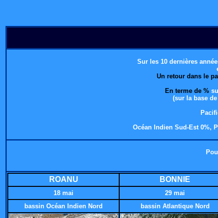
Sur les 10 dernières anné
Un retour dans le p
En terme de %
su
(sur la base d
Pacif
Océan Indien Sud-Est 0%, Pa
Pou
ROANU
BONNIE
18 mai
29 mai
bassin Océan Indien Nord
bassin Atlantique Nord