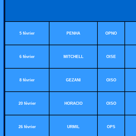
5 février
PENHA
OPNO
6 février
MITCHELL
OISE
8 février
GEZANI
OISO
20 février
HORACIO
OISO
26 février
URMIL
OPS